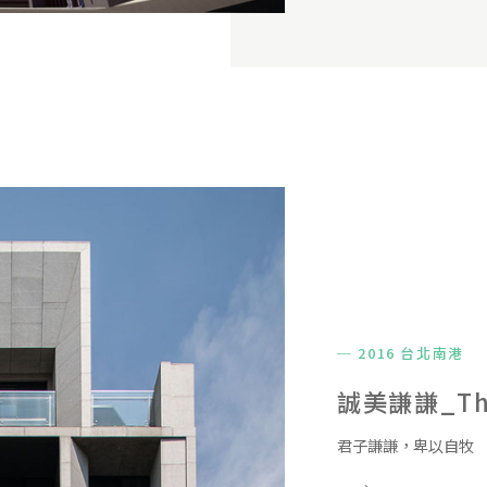
─ 2016 台北南港
誠美謙謙_The
君子謙謙，卑以自牧