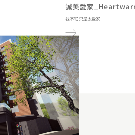
誠美愛家_Heartwarm
我不宅 只是太愛家