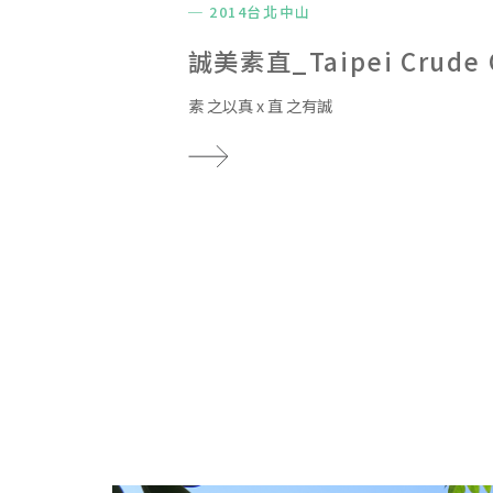
─ 2014台北中山
誠美素直_Taipei Crude 
素 之以真 x 直 之有誠